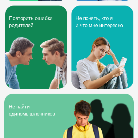
И мы прошли
через это!