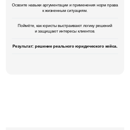
Освоите навыки аргументации и применения норм права
к жизненным ситуациям.
Поймёте, как юристы выстраивают логику решений
и защищают интересы клиентов.
Результат: решение реального юридического кейса.
Маркетинговое
на примере профессии
«Маркетолог»