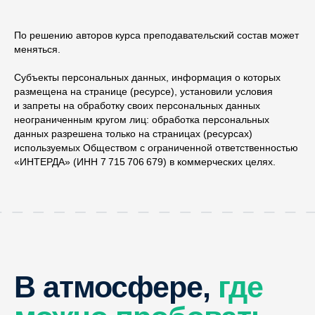
По решению авторов курса преподавательский состав может
меняться.
Субъекты персональных данных, информация о которых
размещена на странице (ресурсе), установили условия
и запреты на обработку своих персональных данных
неограниченным кругом лиц: обработка персональных
Получите
данных разрешена только на страницах (ресурсах)
доступ
используемых Обществом с ограниченной ответственностью
«ИНТЕРДА» (ИНН 7 715 706 679) в коммерческих целях.
9 990 р.
4 направления в одном курсе
В атмосфере,
где
Все уроки в записи
30 дней доступа к материалам
4 проекта в портфолио