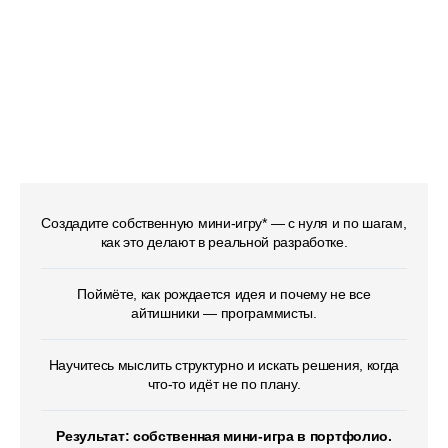
Техническое
на примере профессии
«Программист»
Создадите собственную мини-игру* — с нуля и по шагам,
как это делают в реальной разработке.
Поймёте, как рождается идея и почему не все
айтишники — программисты.
Научитесь мыслить структурно и искать решения, когда
что-то идёт не по плану.
Результат: собственная мини-игра в портфолио.