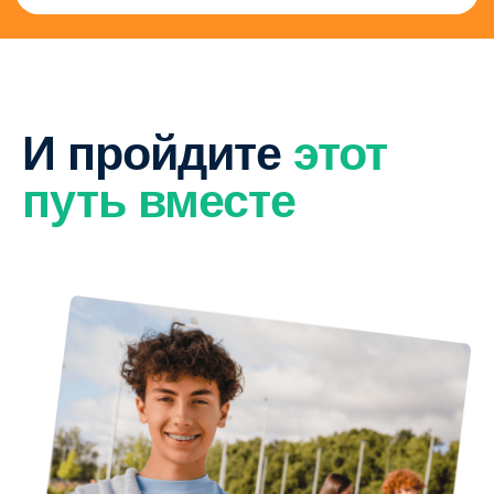
И пройдите
этот
путь вместе