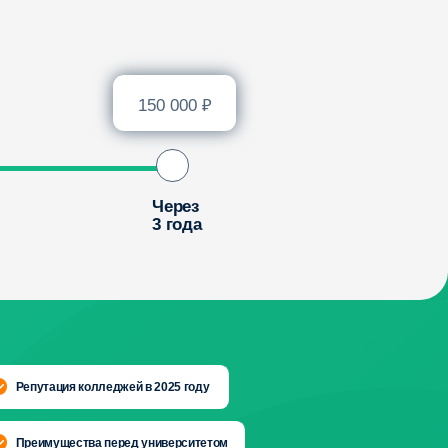
3 года
еджей в 2025 году
перед университетом
сле окончания колледжа