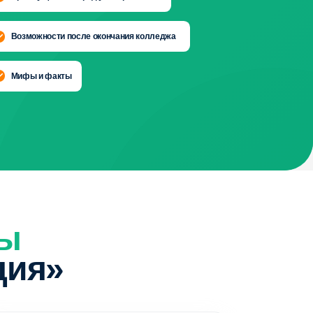
ое право
равовые основы ведения
ции компаний, заключения
ивного управления. Осваивает
о юридических лицах,
 прав собственников
отства.
й язык