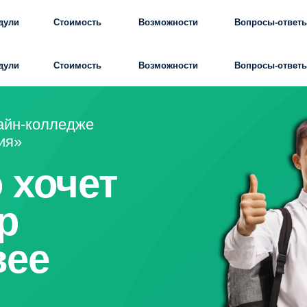
Стоимость
Возможности
Вопросы-ответы
Отзыв
Стоимость
Возможности
Вопросы-ответы
Отзыв
колледже
хочет
е