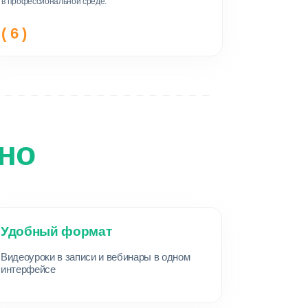
ить демо-доступ