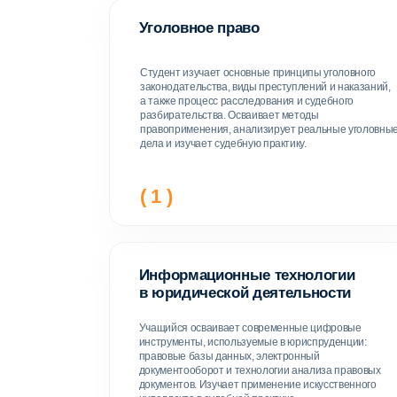
в юридической деятельности
Учащийся осваивает современные цифровые
инструменты, используемые в юриспруденции:
правовые базы данных, электронный
документооборот и технологии анализа правовых
документов. Изучает применение искусственного
интеллекта в судебной практике.
( 4 )
Получайте обра
Собственная платформа
Обучение проходит на собственной
платформе,
разработанной под