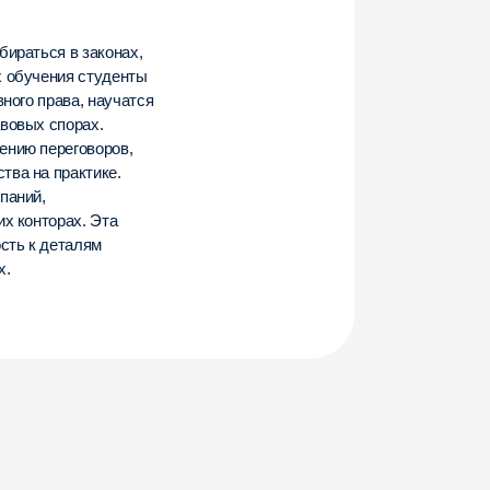
150 000 ₽
Через