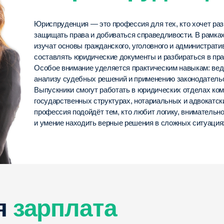
Выпускники смогут работать в юридических отделах компаний,
государственных структурах, нотариальных и адвокатских конторах. Эта
профессия подойдёт тем, кто любит логику, внимательность к деталям
и умение находить верные решения в сложных ситуациях.
арплата
 ₽