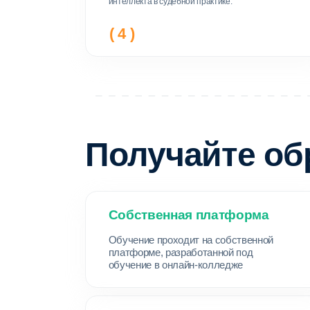
обучение в онлайн-колледже
Контроль прогресса
Пользователь может отслеживать свои
результаты и видеть актуальное
расписание занятий
Вас будут учить
практикующих 