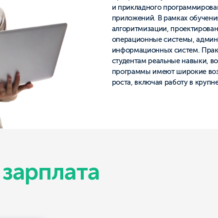
роста, включая работу в крупнейших IT-компан
арплата
 ₽