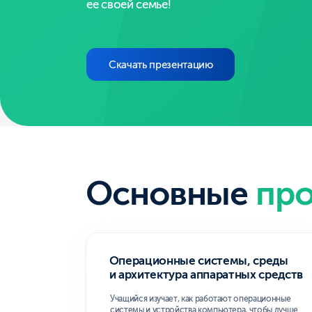
Основные
проф
Операционные системы, среды
и архитектура аппаратных средств
Учащийся изучает, как работают операционные
системы и устройства компьютера, чтобы лучше
понимать взаимодействие аппаратного
и программного обеспечения.
( 1 )
Социальная адаптация и основы
социально-правовых знаний
Курс помогает ученику лучше понимать
общественные нормы и законы, а также
эффективно взаимодействовать с другими
людьми в различных ситуациях.
( 4 )