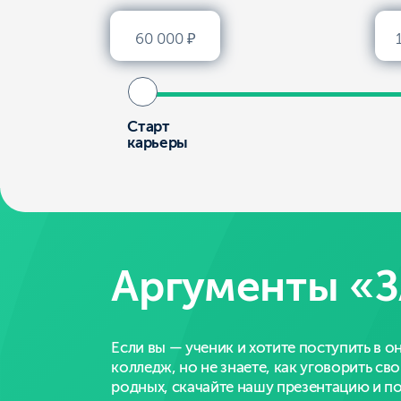
Аргументы «ЗА
Если вы — ученик и хотите поступить в онлайн-
колледж, но не знаете, как уговорить своих
родных, скачайте нашу презентацию и покажит
ее своей семье!
Скачать презентацию