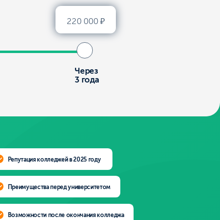
джей в 2025 году
еред университетом
осле окончания колледжа