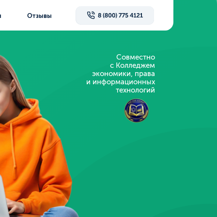
Совместно
с Колледжем
экономики, права
и информационных
технологий
нзия и аккредитация