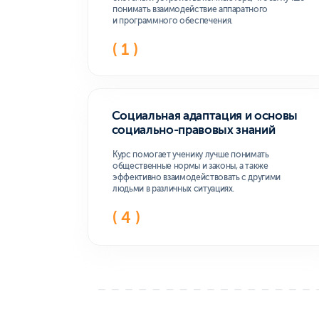
Комфорт
в обуч
Собственная платформа
Обучение проходит на собственной
платформе,
разработанной под
обучение в онлайн-колледже
Контроль прогресса
Пользователь может отслеживать
свои результаты и видеть актуальное
расписание занятий