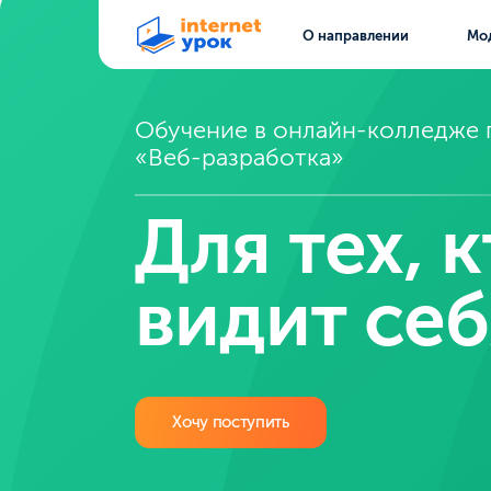
О направлении
Модули
Обучение в онлайн-колледже по с
«Веб-разработка»
Для тех, кт
видит себя 
Хочу поступить
Форма обучения
Сроки поступл