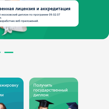
м по программе 09.02.07
иложений.
Получить
государственный
диплом