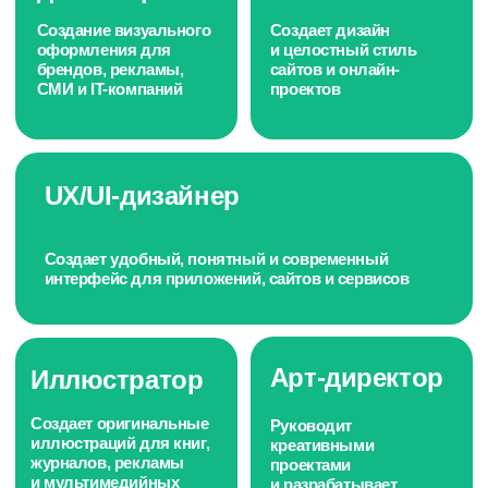
Остались вопросы?
Оставьте заявку на консультацию и наша
служба поддержки быстро свяжется
с вами, чтобы предоставить ответы на все
ваши вопросы.
+7
Я даю
согласие на обработку своих
персональных данных
в соответствии