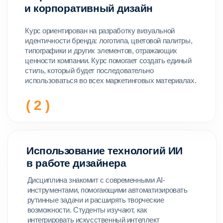
Удобный формат
Видеоуроки в записи и вебинары
в одном интерфейсе
Получить демо-доступ