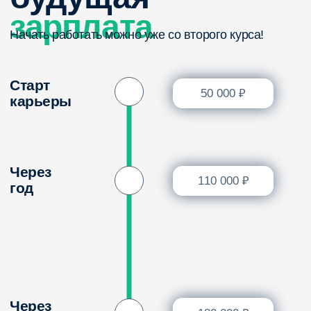
Возможности после окончания колледжа
Мифы и факты
Скачать презентацию
Основные
профильные
предметы
по специальности
«Графический
дизайнер»