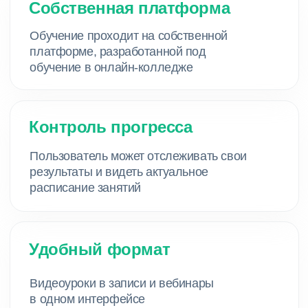
Графический дизайн
Обучение в течение 3 лет и 2 месяцев
Поступление без ЕГЭ и вступительных
испытаний
Государственный диплом
Полностью онлайн-обучение (включая
сессии), защита диплома очно в Москве
Преподаватели практики с реальным
опытом в IT
Поддержка кураторов в течение обучения
и HR-консультации на последнем курсе
Практика и возможность трудоустройства
в ИнтернетУроке
Узнать стоимость