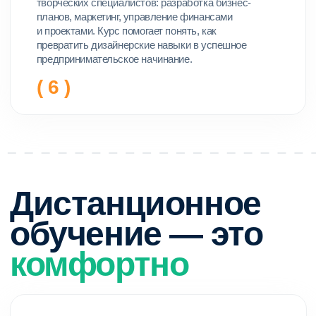
дизайнеры в онлайн-колледже осваивают
общеобразовательные предметы.
Мы подготовили полный список всех
профессиональных, гуманитарных,
социально-экономических, математических,
финансово-экономических дисциплин,
которые проходит ученик.
Скачать программу
Стоимость
обучения