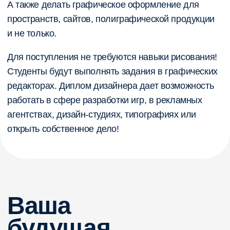
Аргументы «ЗА»
Если вы — ученик 9—11 класса и хотите
поступить в онлайн-колледж, но не знаете,
как уговорить своих родных, скачайте
нашу презентацию и покажите ее своей
семье!
Репутация колледжей в 2025 году
Преимущества перед университетом