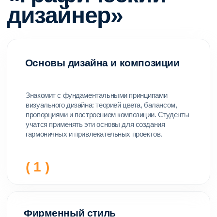
Дистанционное
обучение — это
комфортно
Собственная платформа
Обучение проходит на собственной
платформе,
разработанной под
обучение в онлайн-колледже
Контроль прогресса
Пользователь может отслеживать свои
результаты и видеть актуальное
расписание занятий