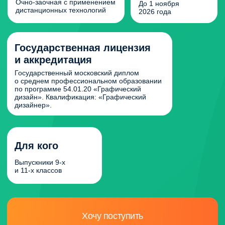
дизайн». Квалификация: «Графический
дизайнер».
Для кого
Выпускники 9-х
и 11-х классов
Хочу поступить
Дистанционное
обучение на
графического
дизайнера
— это
возможность