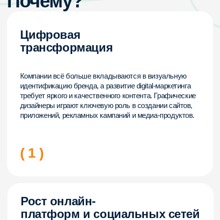
Интерактивная платформа «Домашняя Школа
„ИнтернетУрок“» внесена в реестр российских программ для
электронных вычислительных машин и баз данных
(запись №
14 133 от 01.07.2022 г.)
Для повышения удобства работы с сайтом мы используем
файлы cookie и веб-аналитику. Оставаясь на сайте,
вы соглашаетесь на обработку таких данных.